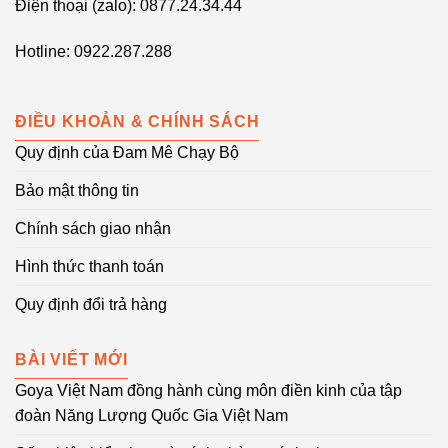
Điện thoại (zalo): 0877.24.34.44
Hotline: 0922.287.288
ĐIỀU KHOẢN & CHÍNH SÁCH
Quy định của Đam Mê Chạy Bộ
Bảo mật thông tin
Chính sách giao nhận
Hình thức thanh toán
Quy định đổi trả hàng
BÀI VIẾT MỚI
Goya Việt Nam đồng hành cùng môn điền kinh của tập
đoàn Năng Lượng Quốc Gia Việt Nam