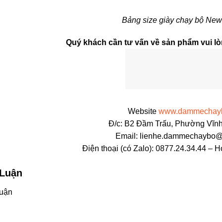
Bảng size giày chạy bộ Ne
Quý khách cần tư vấn về sản phẩm vui lòn
Website
www.dammechay
Đ/c: B2 Đầm Trấu, Phường Vĩnh
Email: lienhe.dammechaybo
Điện thoại (có Zalo): 0877.24.34.44 – H
 Luận
uận