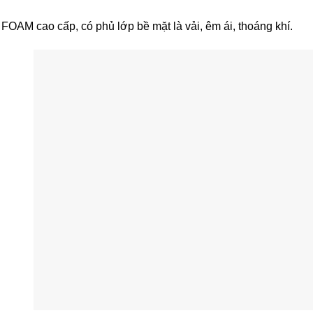
FOAM cao cấp, có phủ lớp bề mặt là vải, êm ái, thoáng khí.