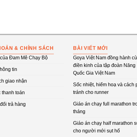
HOẢN & CHÍNH SÁCH
BÀI VIẾT MỚI
 của Đam Mê Chạy Bộ
Goya Việt Nam đồng hành c
điền kinh của tập đoàn Năn
hông tin
Quốc Gia Việt Nam
ch giao nhận
Sốc nhiệt, hiểm hoạ và cách
tránh cho runner
 thanh toán
Giáo án chạy full marathon tr
đổi trả hàng
tháng
Giáo án chạy half marathon 
cho người mới sụt hố