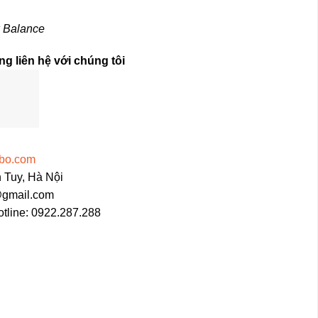
w Balance
g liên hệ với chúng tôi
bo.com
 Tuy, Hà Nội
@gmail.com
otline: 0922.287.288