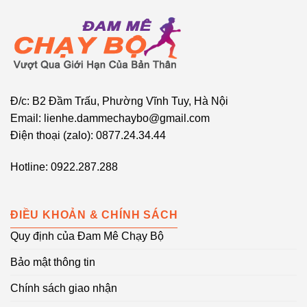
Đ/c: B2 Đầm Trấu, Phường Vĩnh Tuy, Hà Nội
Email: lienhe.dammechaybo@gmail.com
Điện thoại (zalo): 0877.24.34.44
Hotline: 0922.287.288
ĐIỀU KHOẢN & CHÍNH SÁCH
Quy định của Đam Mê Chạy Bộ
Bảo mật thông tin
Chính sách giao nhận