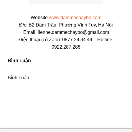
Website
www.dammechaybo.com
Đ/c: B2 Đầm Trấu, Phường Vĩnh Tuy, Hà Nội
Email: lienhe.dammechaybo@gmail.com
Điện thoại (có Zalo): 0877.24.34.44 – Hotline:
0922.287.288
Bình Luận
Bình Luận