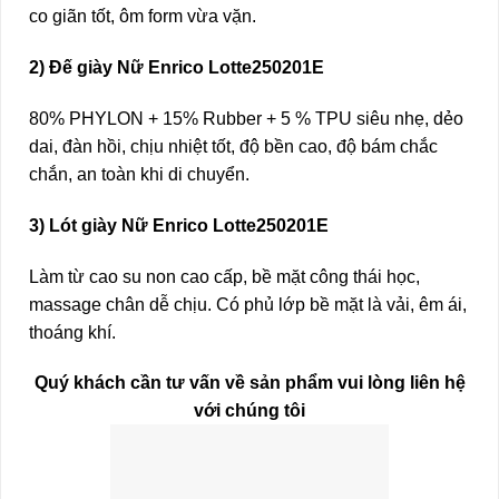
co giãn tốt, ôm form vừa vặn.
2) Đế giày Nữ Enrico Lotte250201E
80% PHYLON + 15% Rubber + 5 % TPU siêu nhẹ, dẻo
dai, đàn hồi, chịu nhiệt tốt, độ bền cao, độ bám chắc
chắn, an toàn khi di chuyển.
3) Lót giày Nữ Enrico Lotte250201E
Làm từ cao su non cao cấp, bề mặt công thái học,
massage chân dễ chịu. Có phủ lớp bề mặt là vải, êm ái,
thoáng khí.
Quý khách cần tư vấn về sản phẩm vui lòng liên hệ
với chúng tôi