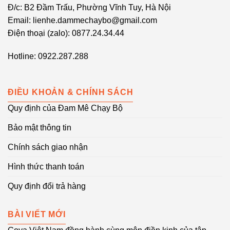
Đ/c: B2 Đầm Trấu, Phường Vĩnh Tuy, Hà Nội
Email: lienhe.dammechaybo@gmail.com
Điện thoại (zalo): 0877.24.34.44
Hotline: 0922.287.288
ĐIỀU KHOẢN & CHÍNH SÁCH
Quy định của Đam Mê Chạy Bộ
Bảo mật thông tin
Chính sách giao nhận
Hình thức thanh toán
Quy định đổi trả hàng
BÀI VIẾT MỚI