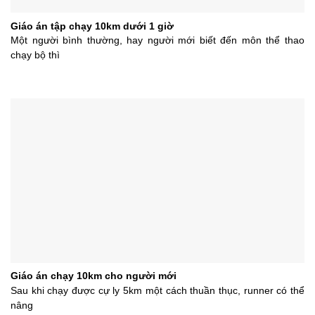
Giáo án tập chạy 10km dưới 1 giờ
Một người bình thường, hay người mới biết đến môn thể thao
chạy bộ thì
Giáo án chạy 10km cho người mới
Sau khi chạy được cự ly 5km một cách thuần thục, runner có thể
nâng