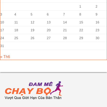
1
2
3
4
5
6
7
8
9
10
11
12
13
14
15
16
17
18
19
20
21
22
23
24
25
26
27
28
29
30
31
« Th6